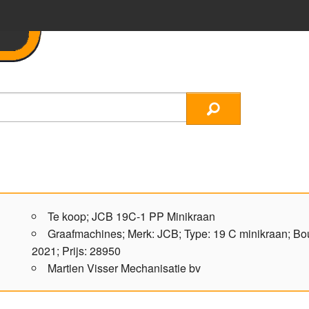
Te koop; JCB 19C-1 PP Minikraan
Graafmachines; Merk: JCB; Type: 19 C minikraan; Bo
2021; Prijs: 28950
Martien Visser Mechanisatie bv