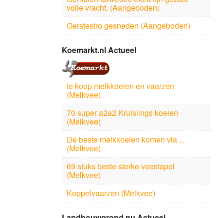
volle vracht. (Aangeboden)
Gerstestro gesneden (Aangeboden)
Koemarkt.nl Actueel
te koop melkkoeien en vaarzen
(Melkvee)
70 super a2a2 Kruislings koeien
(Melkvee)
De beste melkkoeien komen via ...
(Melkvee)
69 stuks beste sterke veestapel
(Melkvee)
Koppelvaarzen (Melkvee)
Landbouwgrond.nu Actueel