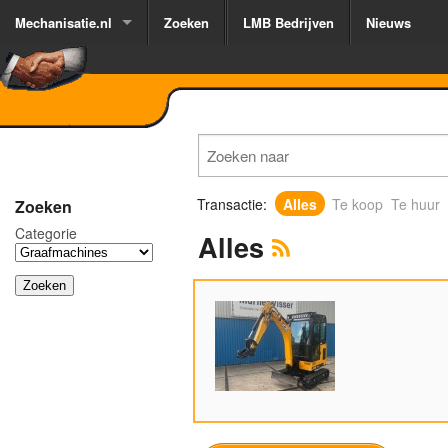
Mechanisatie.nl
Zoeken
LMB Bedrijven
Nieuws
Transactie:
Alles
Te koop
Te huur
Zoeken
Categorie
Alles