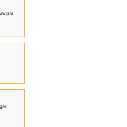
uwjaar:
;
ger;