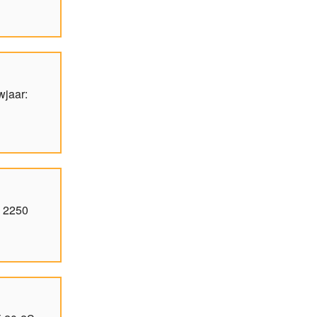
wjaar:
: 2250