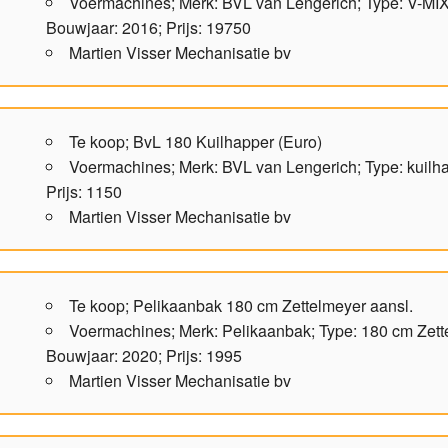
Voermachines; Merk: BVL van Lengerich; Type: V-MIX
Bouwjaar: 2016; Prijs: 19750
Martien Visser Mechanisatie bv
Te koop; BvL 180 Kuilhapper (Euro)
Voermachines; Merk: BVL van Lengerich; Type: kuilh
Prijs: 1150
Martien Visser Mechanisatie bv
Te koop; Pelikaanbak 180 cm Zettelmeyer aansl.
Voermachines; Merk: Pelikaanbak; Type: 180 cm Zett
Bouwjaar: 2020; Prijs: 1995
Martien Visser Mechanisatie bv