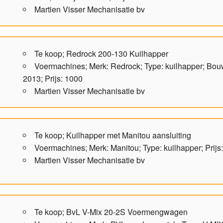
Martien Visser Mechanisatie bv
Te koop; Redrock 200-130 Kuilhapper
Voermachines; Merk: Redrock; Type: kuilhapper; Bou
2013; Prijs: 1000
Martien Visser Mechanisatie bv
Te koop; Kuilhapper met Manitou aansluiting
Voermachines; Merk: Manitou; Type: kuilhapper; Prijs
Martien Visser Mechanisatie bv
Te koop; BvL V-Mix 20-2S Voermengwagen