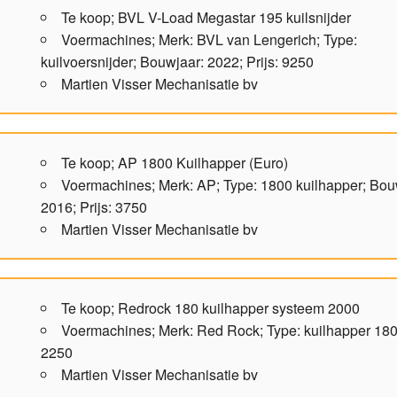
Te koop; BVL V-Load Megastar 195 kuilsnijder
Voermachines; Merk: BVL van Lengerich; Type:
kuilvoersnijder; Bouwjaar: 2022; Prijs: 9250
Martien Visser Mechanisatie bv
Te koop; AP 1800 Kuilhapper (Euro)
Voermachines; Merk: AP; Type: 1800 kuilhapper; Bou
2016; Prijs: 3750
Martien Visser Mechanisatie bv
Te koop; Redrock 180 kuilhapper systeem 2000
Voermachines; Merk: Red Rock; Type: kuilhapper 180;
2250
Martien Visser Mechanisatie bv