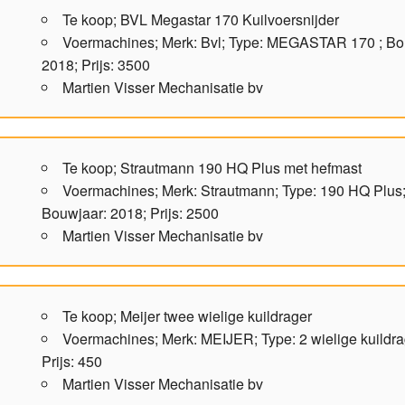
Te koop; BVL Megastar 170 Kuilvoersnijder
Voermachines; Merk: Bvl; Type: MEGASTAR 170 ; Bo
2018; Prijs: 3500
Martien Visser Mechanisatie bv
Te koop; Strautmann 190 HQ Plus met hefmast
Voermachines; Merk: Strautmann; Type: 190 HQ Plus
Bouwjaar: 2018; Prijs: 2500
Martien Visser Mechanisatie bv
Te koop; Meijer twee wielige kuildrager
Voermachines; Merk: MEIJER; Type: 2 wielige kuildra
Prijs: 450
Martien Visser Mechanisatie bv