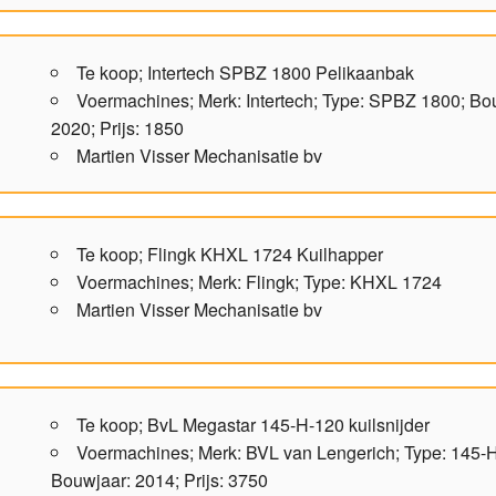
Te koop; Intertech SPBZ 1800 Pelikaanbak
Voermachines; Merk: Intertech; Type: SPBZ 1800; Bo
2020; Prijs: 1850
Martien Visser Mechanisatie bv
Te koop; Flingk KHXL 1724 Kuilhapper
Voermachines; Merk: Flingk; Type: KHXL 1724
Martien Visser Mechanisatie bv
Te koop; BvL Megastar 145-H-120 kuilsnijder
Voermachines; Merk: BVL van Lengerich; Type: 145-
Bouwjaar: 2014; Prijs: 3750