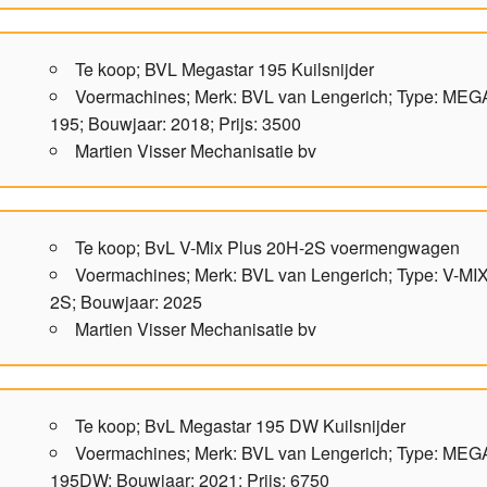
Te koop; BVL Megastar 195 Kuilsnijder
Voermachines; Merk: BVL van Lengerich; Type: MEG
195; Bouwjaar: 2018; Prijs: 3500
Martien Visser Mechanisatie bv
Te koop; BvL V-Mix Plus 20H-2S voermengwagen
Voermachines; Merk: BVL van Lengerich; Type: V-MIX
2S; Bouwjaar: 2025
Martien Visser Mechanisatie bv
Te koop; BvL Megastar 195 DW Kuilsnijder
Voermachines; Merk: BVL van Lengerich; Type: MEG
195DW; Bouwjaar: 2021; Prijs: 6750