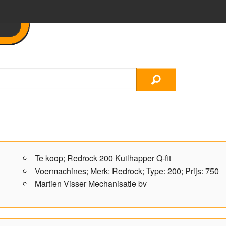
Te koop; Redrock 200 Kuilhapper Q-fit
Voermachines; Merk: Redrock; Type: 200; Prijs: 750
Martien Visser Mechanisatie bv