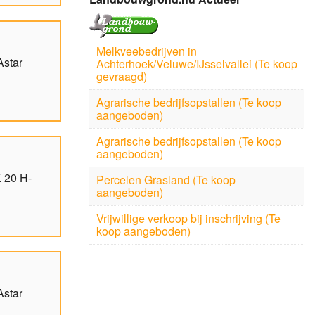
Melkveebedrijven in
Astar
Achterhoek/Veluwe/IJsselvallei (Te koop
gevraagd)
Agrarische bedrijfsopstallen (Te koop
aangeboden)
Agrarische bedrijfsopstallen (Te koop
aangeboden)
 20 H-
Percelen Grasland (Te koop
aangeboden)
Vrijwillige verkoop bij inschrijving (Te
koop aangeboden)
Astar