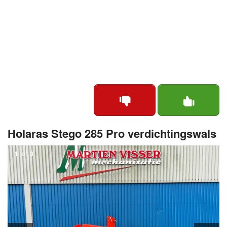
Holaras Stego 285 Pro verdichtingswals
1
of
3