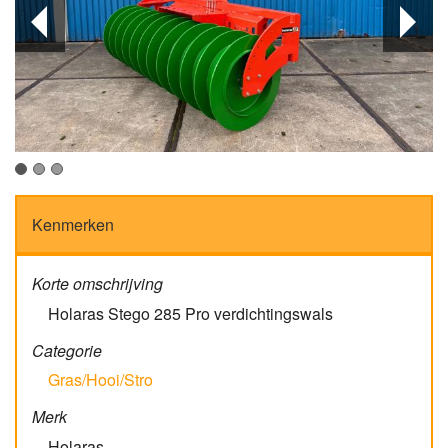
Kenmerken
Korte omschrijving
Holaras Stego 285 Pro verdichtingswals
Categorie
Gras/Hooi/Stro
Merk
Holaras