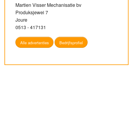
Martien Visser Mechanisatie bv
Produksjewei 7
Joure
0513 - 417131
Alle advertenties
Bedrijfsprofiel