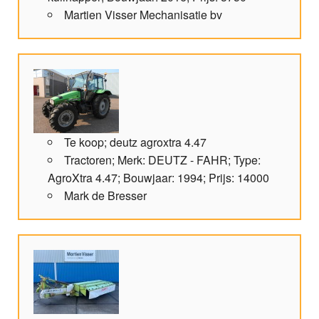
Martien Visser Mechanisatie bv
Te koop; deutz agroxtra 4.47
Tractoren; Merk: DEUTZ - FAHR; Type:
AgroXtra 4.47; Bouwjaar: 1994; Prijs: 14000
Mark de Bresser