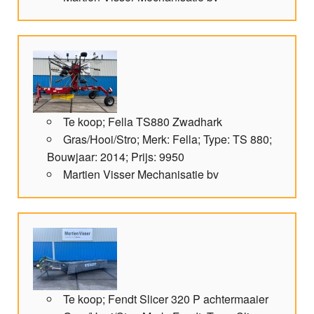
Te koop; Fella TS880 Zwadhark
Gras/Hooi/Stro; Merk: Fella; Type: TS 880;
Bouwjaar: 2014; Prijs: 9950
Martien Visser Mechanisatie bv
Te koop; Fendt Slicer 320 P achtermaaier