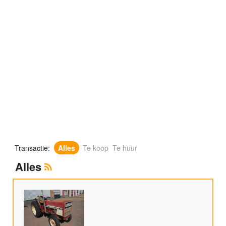
Transactie:
Alles
Te koop
Te huur
Alles