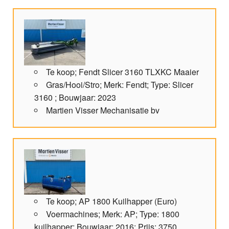
Te koop; Fendt Slicer 3160 TLXKC Maaier
Gras/Hooi/Stro; Merk: Fendt; Type: Slicer
3160 ; Bouwjaar: 2023
Martien Visser Mechanisatie bv
Te koop; AP 1800 Kuilhapper (Euro)
Voermachines; Merk: AP; Type: 1800
kuilhapper; Bouwjaar: 2016; Prijs: 3750