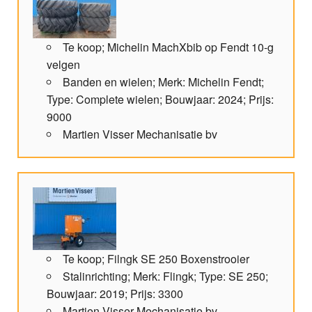
Te koop; Michelin MachXbib op Fendt 10-g
velgen
Banden en wielen; Merk: Michelin Fendt;
Type: Complete wielen; Bouwjaar: 2024; Prijs:
9000
Martien Visser Mechanisatie bv
Te koop; Filngk SE 250 Boxenstrooier
Stalinrichting; Merk: Flingk; Type: SE 250;
Bouwjaar: 2019; Prijs: 3300
Martien Visser Mechanisatie bv