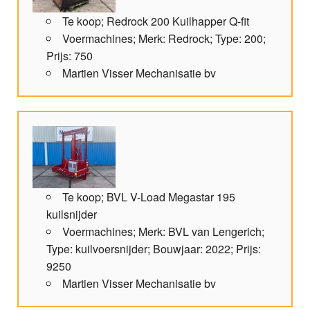
Te koop; Redrock 200 Kuilhapper Q-fit
Voermachines; Merk: Redrock; Type: 200;
Prijs: 750
Martien Visser Mechanisatie bv
Te koop; BVL V-Load Megastar 195
kuilsnijder
Voermachines; Merk: BVL van Lengerich;
Type: kuilvoersnijder; Bouwjaar: 2022; Prijs:
9250
Martien Visser Mechanisatie bv