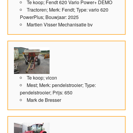
Te koop; Fendt 620 Vario Power+ DEMO
Tractoren; Merk: Fendt; Type: vario 620
PowerPlus; Bouwjaar: 2025
Martien Visser Mechanisatie bv
Te koop; vicon
Mest; Merk: pendelstrooier; Type:
pendelstrooier; Prijs: 650
Mark de Bresser