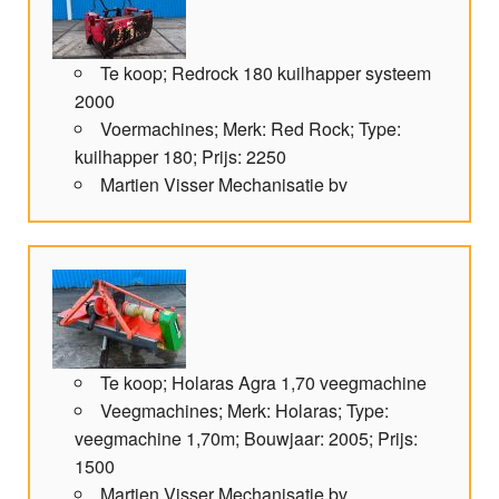
Te koop; Redrock 180 kuilhapper systeem
2000
Voermachines; Merk: Red Rock; Type:
kuilhapper 180; Prijs: 2250
Martien Visser Mechanisatie bv
Te koop; Holaras Agra 1,70 veegmachine
Veegmachines; Merk: Holaras; Type:
veegmachine 1,70m; Bouwjaar: 2005; Prijs:
1500
Martien Visser Mechanisatie bv