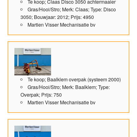
Te koop; Claas Disco 3050 achtermaaier
Gras/Hooi/Stro; Merk: Claas; Type: Disco
3050; Bouwjaar: 2012; Prijs: 4950
Martien Visser Mechanisatie bv
Te koop; Baalklem overpak (systeem 2000)
Gras/Hooi/Stro; Merk: Baalklem; Type:
Overpak; Prijs: 750
Martien Visser Mechanisatie bv