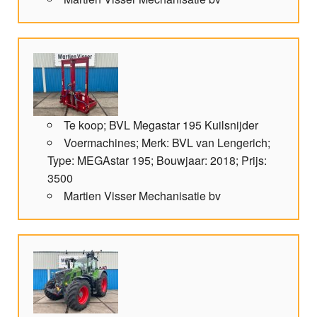
Te koop; BVL Megastar 195 Kuilsnijder
Voermachines; Merk: BVL van Lengerich;
Type: MEGAstar 195; Bouwjaar: 2018; Prijs:
3500
Martien Visser Mechanisatie bv