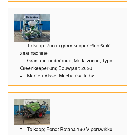
Te koop; Zocon greenkeeper Plus 6mtr+
zaaimachine
Grasland-onderhoud; Merk: zocon; Type:
Greenkeeper 6m; Bouwjaar: 2026
Martien Visser Mechanisatie bv
Te koop; Fendt Rotana 160 V perswikkel