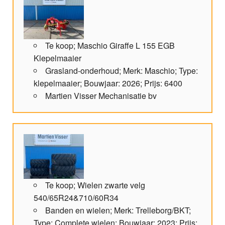
Te koop; Maschio Giraffe L 155 EGB
Klepelmaaier
Grasland-onderhoud; Merk: Maschio; Type:
klepelmaaier; Bouwjaar: 2026; Prijs: 6400
Martien Visser Mechanisatie bv
Te koop; Wielen zwarte velg
540/65R24&710/60R34
Banden en wielen; Merk: Trelleborg/BKT;
Type: Complete wielen; Bouwjaar: 2023; Prijs: