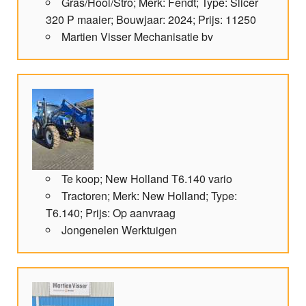
Gras/Hooi/Stro; Merk: Fendt; Type: Slicer
320 P maaier; Bouwjaar: 2024; Prijs: 11250
Martien Visser Mechanisatie bv
Te koop; New Holland T6.140 vario
Tractoren; Merk: New Holland; Type:
T6.140; Prijs: Op aanvraag
Jongenelen Werktuigen