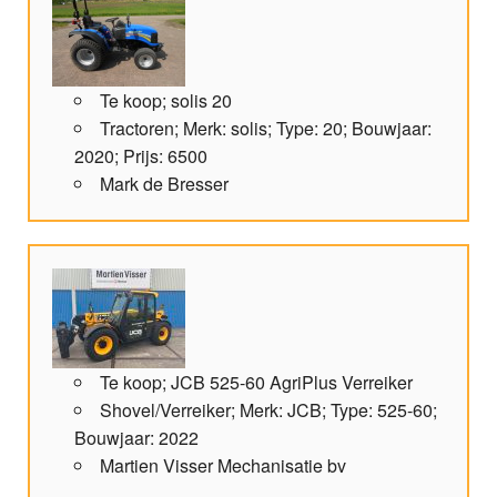
Te koop; solis 20
Tractoren; Merk: solis; Type: 20; Bouwjaar:
2020; Prijs: 6500
Mark de Bresser
Te koop; JCB 525-60 AgriPlus Verreiker
Shovel/Verreiker; Merk: JCB; Type: 525-60;
Bouwjaar: 2022
Martien Visser Mechanisatie bv