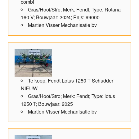
combi
Gras/Hooi/Stro; Merk: Fendt; Type: Rotana
160 V; Bouwjaar: 2024; Prijs: 99000
Martien Visser Mechanisatie bv
Te koop; Fendt Lotus 1250 T Schudder
NIEUW
Gras/Hooi/Stro; Merk: Fendt; Type: lotus
1250 T; Bouwjaar: 2025
Martien Visser Mechanisatie bv