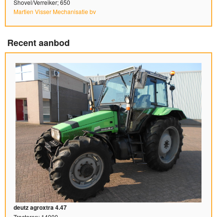
Shovel/Verreiker; 650
Martien Visser Mechanisatie bv
Recent aanbod
deutz agroxtra 4.47
Tractoren; 14000