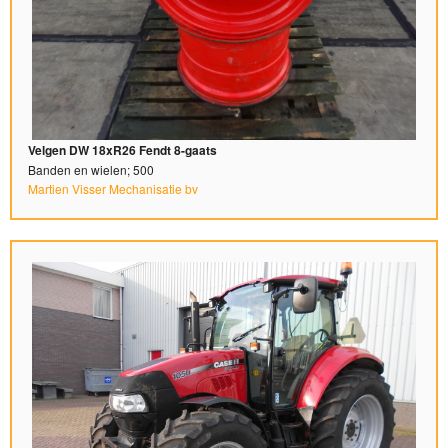
Velgen DW 18xR26 Fendt 8-gaats
Banden en wielen; 500
Martien Visser Mechanisatie bv