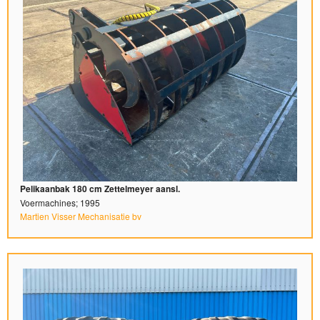
Pelikaanbak 180 cm Zettelmeyer aansl.
Voermachines; 1995
Martien Visser Mechanisatie bv