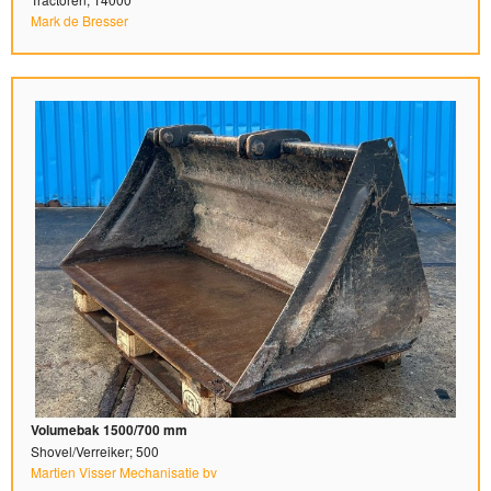
Mark de Bresser
Volumebak 1500/700 mm
Shovel/Verreiker; 500
Martien Visser Mechanisatie bv