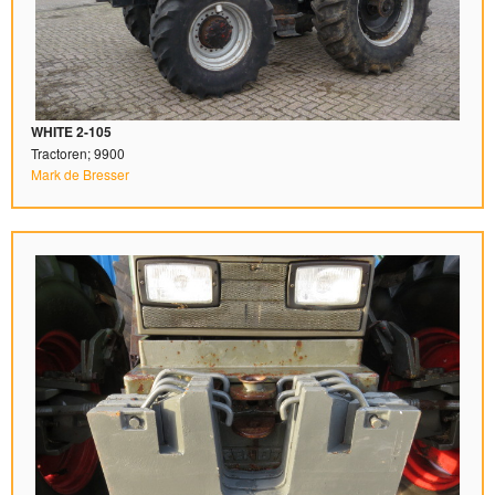
WHITE 2-105
Tractoren; 9900
Mark de Bresser