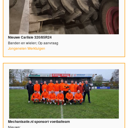
Nieuwe Carlisie 320/85R24
Banden en wielen; Op aanvraag
Jongenelen Werktuigen
Mechanisatie.nl sponsort voetbalteam
Nieuws;