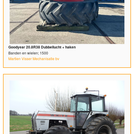
Goodyear 20.8R38 Dubbellucht + haken
Banden en wielen; 1500
Martien Visser Mechanisatie bv