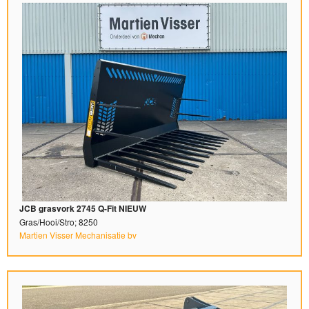
JCB grasvork 2745 Q-Fit NIEUW
Gras/Hooi/Stro; 8250
Martien Visser Mechanisatie bv