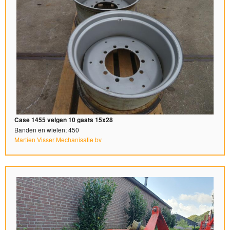
Case 1455 velgen 10 gaats 15x28
Banden en wielen; 450
Martien Visser Mechanisatie bv