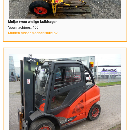
Meijer twee wielige kuildrager
Voermachines; 450
Martien Visser Mechanisatie bv