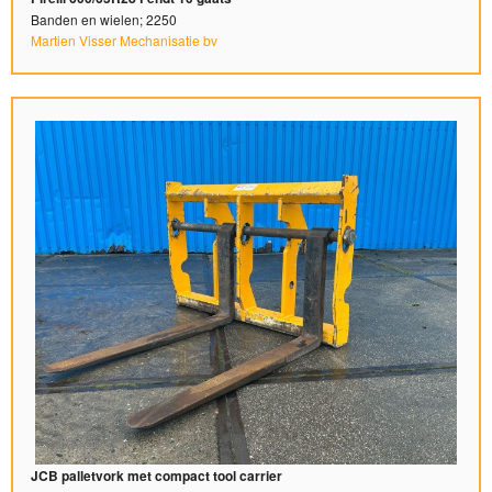
Banden en wielen; 2250
Martien Visser Mechanisatie bv
JCB palletvork met compact tool carrier