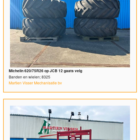
Michelin 620/75R26 op JCB 12 gaats velg
Banden en wielen; 8325
Martien Visser Mechanisatie bv