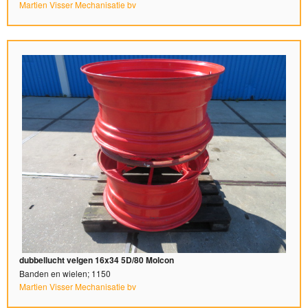
Martien Visser Mechanisatie bv
dubbellucht velgen 16x34 5D/80 Molcon
Banden en wielen; 1150
Martien Visser Mechanisatie bv