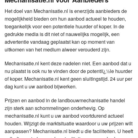
Het doel van Mechanisatie.nl is enerzijds aanbieders de
mogelijkheid bieden om hun aanbod actueel te houden,
toegankelijk voor een potentiele huurder of koper. In de
gedrukte media is dit niet of nauwelijks mogelijk, een
advertentie vandaag geplaatst kan op moment van
uitkomen van het medium alweer verouderd zijn.
Mechanisatie.nl kent deze nadelen niet. Een aanbod dat u
nu plaatst is ook nu te vinden door de potentiï¿½le huurder
of koper. Mechanisatie.nl kent geen sluitingstijd. 24 uur per
dag kunt u uw aanbod bijwerken.
Prijzen en aanbod in de landbouwmechanisatie handel
zijn sterk aan schommelingen onderhevig. Op
mechanisatie.nl kunt u uw aanbod voortdurend actueel
houden. Wijzigt de marktsituatie waardoor u uw prijzen wilt
aanpassen? Mechanisatie.nl biedt u die faciliteiten. U heeft