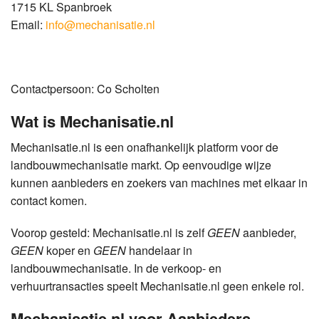
1715 KL Spanbroek
Email:
info@mechanisatie.nl
Contactpersoon: Co Scholten
Wat is Mechanisatie.nl
Mechanisatie.nl is een onafhankelijk platform voor de
landbouwmechanisatie markt. Op eenvoudige wijze
kunnen aanbieders en zoekers van machines met elkaar in
contact komen.
Voorop gesteld: Mechanisatie.nl is zelf
GEEN
aanbieder,
GEEN
koper en
GEEN
handelaar in
landbouwmechanisatie. In de verkoop- en
verhuurtransacties speelt Mechanisatie.nl geen enkele rol.
Mechanisatie.nl voor Aanbieders