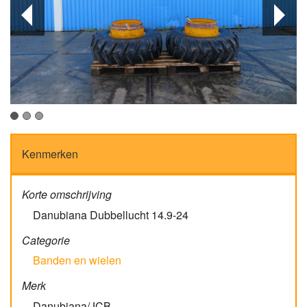
Kenmerken
Korte omschrijving
Danubiana Dubbellucht 14.9-24
Categorie
Banden en wielen
Merk
Danubiana/JCB