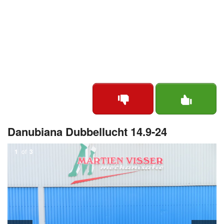
Danubiana Dubbellucht 14.9-24
1
of
3