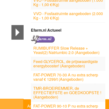
VVO - Fosfaatruimte aangeboden (1.000
Kg - 1,00 €/Kg)
VVO - Fosfaatruimte aangeboden (2.000
Kg - 1,00 €/Kg)
Efarm.nl Actueel
RUMIBUFFER Slow Release +
Yeast(2) Natriumbic 2.0 (Aangeboden)
Feed-GLYCEROL, de prijswaardigste
energybooster! (Aangeboden)
FAT-POWER 70-30 A nu extra scherp
vanaf € 1299/t (Aangeboden)
TMR-BROEIREMMER, de
EFFECTIEFSTE en GOEDKOOPSTE !
(Aangeboden)
FAT-POWER 90-10 P nu extra scherp
Adverteerder