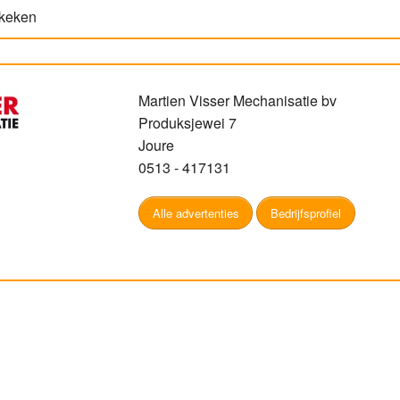
ekeken
Martien Visser Mechanisatie bv
Produksjewei 7
Joure
0513 - 417131
Alle advertenties
Bedrijfsprofiel