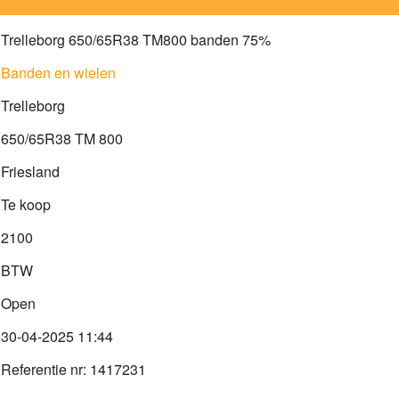
Trelleborg 650/65R38 TM800 banden 75%
Banden en wielen
Trelleborg
650/65R38 TM 800
Friesland
Te koop
2100
BTW
Open
30-04-2025 11:44
Referentie nr: 1417231