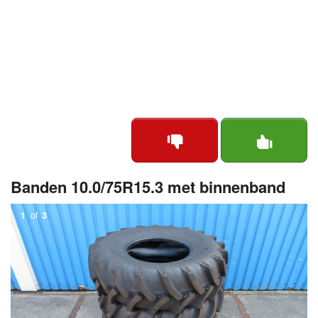
Banden 10.0/75R15.3 met binnenband
1
of
3