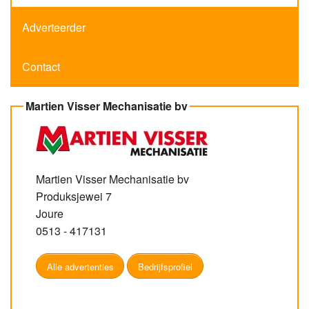
Adverteerder
Contact
Martien Visser Mechanisatie bv
Martien Visser Mechanisatie bv
Produksjewei 7
Joure
0513 - 417131
Alle advertenties
Bedrijfsprofiel