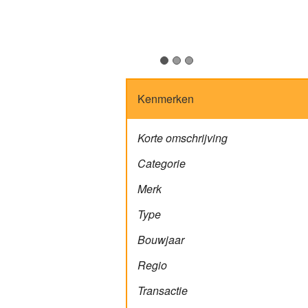
Kenmerken
Korte omschrijving
Categorie
Merk
Type
Bouwjaar
Regio
Transactie