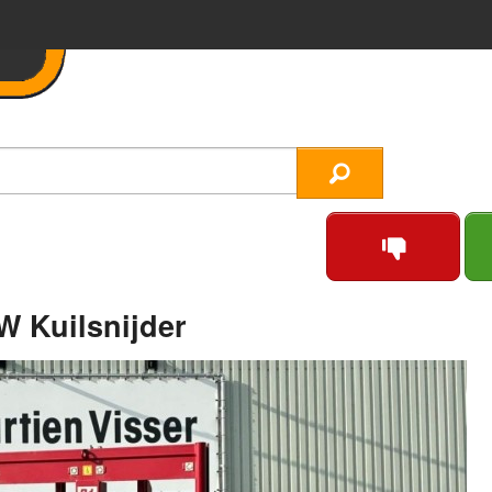
W Kuilsnijder