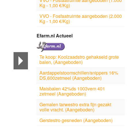
VVO - Fosfaatruimte aangeboden (1.000
Kg - 1,00 €/Kg)
VVO - Fosfaatruimte aangeboden (2.000
Kg - 1,00 €/Kg)
Efarm.nl Actueel
Te koop: Koolzaadstro gehakseld grote
balen, (Aangeboden)
Aardappelstoomschillen/snippers 16%
DS,600zetmeel (Aangeboden)
Maisbalen 42%ds 1003vem 401
zetmeel (Aangeboden)
Gemalen tarwestro extra fijn gezakt
volle vracht. (Aangeboden)
Gerstestro gesneden (Aangeboden)