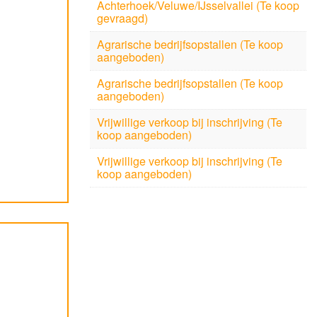
Achterhoek/Veluwe/IJsselvallei (Te koop
gevraagd)
Agrarische bedrijfsopstallen (Te koop
aangeboden)
Agrarische bedrijfsopstallen (Te koop
aangeboden)
Vrijwillige verkoop bij inschrijving (Te
koop aangeboden)
Vrijwillige verkoop bij inschrijving (Te
koop aangeboden)