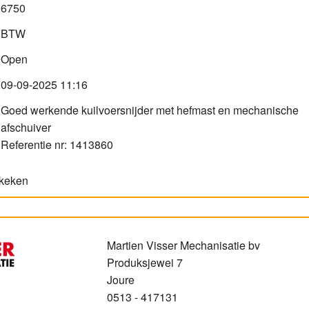
6750
BTW
Open
09-09-2025 11:16
Goed werkende kuilvoersnijder met hefmast en mechanische
afschuiver
Referentie nr: 1413860
ekeken
Martien Visser Mechanisatie bv
Produksjewei 7
Joure
0513 - 417131