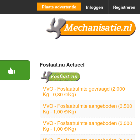
Plaats advertentie
Inloggen
Registreren
Mechanisatie.nl
Fosfaat.nu Actueel
VVO - Fosfaatruimte gevraagd (2.000
Kg - 0,80 €/Kg)
VVO - Fosfaatruimte aangeboden (3.500
Kg - 1,00 €/Kg)
VVO - Fosfaatruimte aangeboden (3.000
Kg - 1,00 €/Kg)