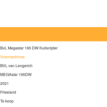
BvL Megastar 195 DW Kuilsnijder
Voermachines
BVL van Lengerich
MEGAstar 195DW
2021
Friesland
Te koop