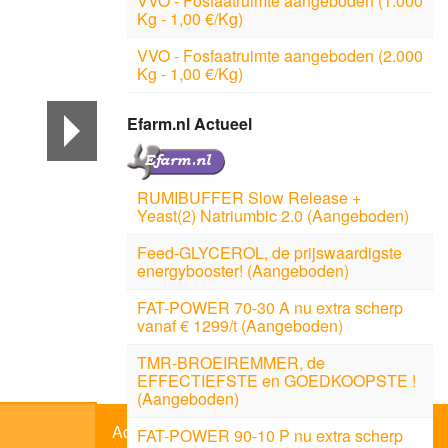
VVO - Fosfaatruimte aangeboden (1.000
Kg - 1,00 €/Kg)
VVO - Fosfaatruimte aangeboden (2.000
Kg - 1,00 €/Kg)
Efarm.nl Actueel
RUMIBUFFER Slow Release +
Yeast(2) Natriumbic 2.0 (Aangeboden)
Feed-GLYCEROL, de prijswaardigste
energybooster! (Aangeboden)
FAT-POWER 70-30 A nu extra scherp
vanaf € 1299/t (Aangeboden)
TMR-BROEIREMMER, de
EFFECTIEFSTE en GOEDKOOPSTE !
(Aangeboden)
Adverteerder
FAT-POWER 90-10 P nu extra scherp