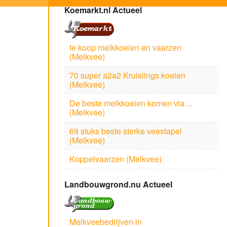
Koemarkt.nl Actueel
te koop melkkoeien en vaarzen
(Melkvee)
70 super a2a2 Kruislings koeien
(Melkvee)
De beste melkkoeien komen via ...
(Melkvee)
69 stuks beste sterke veestapel
(Melkvee)
Koppelvaarzen (Melkvee)
Landbouwgrond.nu Actueel
Melkveebedrijven in