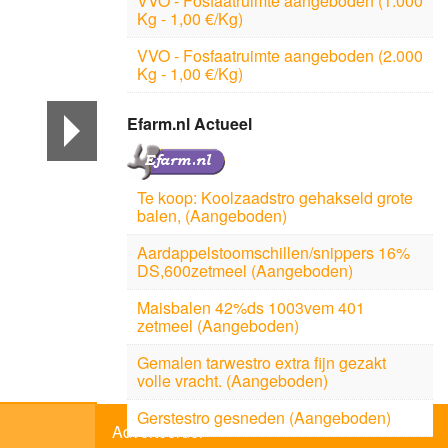
VVO - Fosfaatruimte aangeboden (1.000
Kg - 1,00 €/Kg)
VVO - Fosfaatruimte aangeboden (2.000
Kg - 1,00 €/Kg)
Efarm.nl Actueel
Te koop: Koolzaadstro gehakseld grote
balen, (Aangeboden)
Aardappelstoomschillen/snippers 16%
DS,600zetmeel (Aangeboden)
Maisbalen 42%ds 1003vem 401
zetmeel (Aangeboden)
Gemalen tarwestro extra fijn gezakt
volle vracht. (Aangeboden)
Gerstestro gesneden (Aangeboden)
Adverteerder