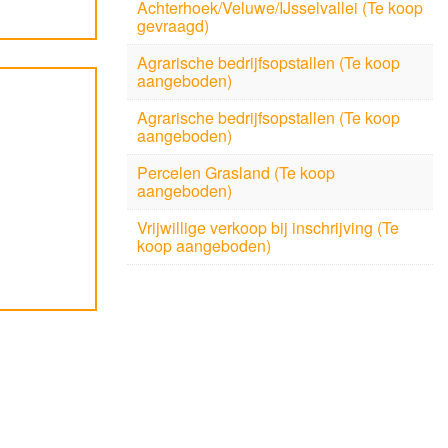
Achterhoek/Veluwe/IJsselvallei (Te koop
gevraagd)
Agrarische bedrijfsopstallen (Te koop
aangeboden)
Agrarische bedrijfsopstallen (Te koop
aangeboden)
Percelen Grasland (Te koop
aangeboden)
Vrijwillige verkoop bij inschrijving (Te
koop aangeboden)