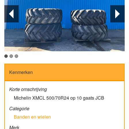
Kenmerken
Korte omschrijving
Michelin XMCL 500/70R24 op 10 gaats JCB
Categorie
Banden en wielen
Merk