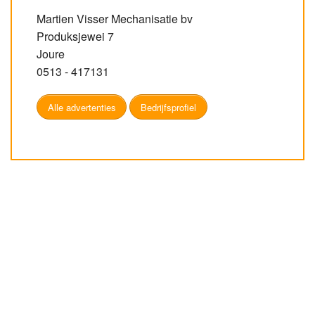
Martien Visser Mechanisatie bv
Produksjewei 7
Joure
0513 - 417131
Alle advertenties
Bedrijfsprofiel