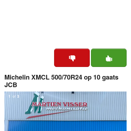
Michelin XMCL 500/70R24 op 10 gaats
JCB
1
of
3