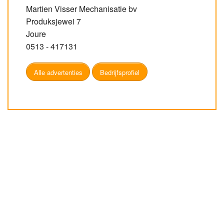
Martien Visser Mechanisatie bv
Produksjewei 7
Joure
0513 - 417131
Alle advertenties
Bedrijfsprofiel