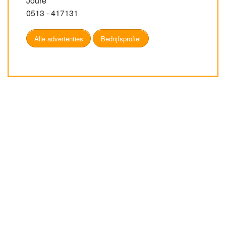
Joure
0513 - 417131
Alle advertenties
Bedrijfsprofiel