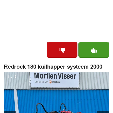
Redrock 180 kuilhapper systeem 2000
1
of
3