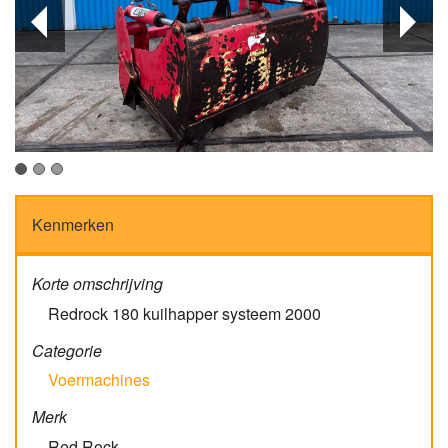
Kenmerken
Korte omschrijving
Redrock 180 kuilhapper systeem 2000
Categorie
Voermachines
Merk
Red Rock