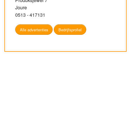
Produksjewei 7
Joure
0513 - 417131
Alle advertenties
Bedrijfsprofiel