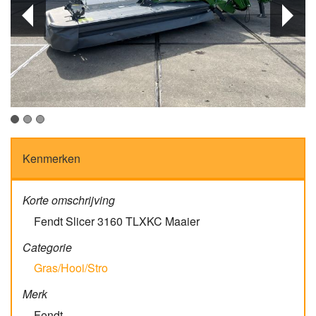
Kenmerken
Korte omschrijving
Fendt Slicer 3160 TLXKC Maaier
Categorie
Gras/Hooi/Stro
Merk
Fendt