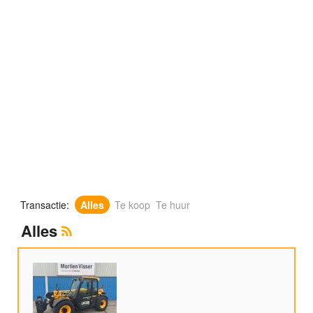
Transactie:
Alles
Te koop
Te huur
Alles