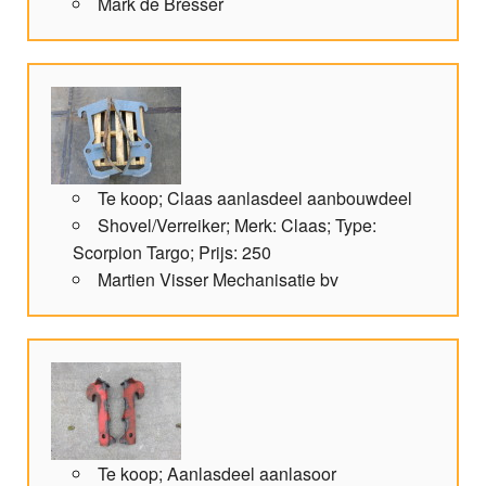
Mark de Bresser
Te koop; Claas aanlasdeel aanbouwdeel
Shovel/Verreiker; Merk: Claas; Type:
Scorpion Targo; Prijs: 250
Martien Visser Mechanisatie bv
Te koop; Aanlasdeel aanlasoor