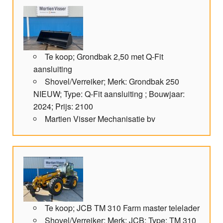
Te koop; Grondbak 2,50 met Q-Fit
aansluiting
Shovel/Verreiker; Merk: Grondbak 250
NIEUW; Type: Q-Fit aansluiting ; Bouwjaar:
2024; Prijs: 2100
Martien Visser Mechanisatie bv
Te koop; JCB TM 310 Farm master telelader
Shovel/Verreiker; Merk: JCB; Type: TM 310