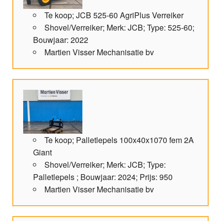
Te koop; JCB 525-60 AgriPlus Verreiker
Shovel/Verreiker; Merk: JCB; Type: 525-60;
Bouwjaar: 2022
Martien Visser Mechanisatie bv
Te koop; Palletlepels 100x40x1070 fem 2A
Giant
Shovel/Verreiker; Merk: JCB; Type:
Palletlepels ; Bouwjaar: 2024; Prijs: 950
Martien Visser Mechanisatie bv