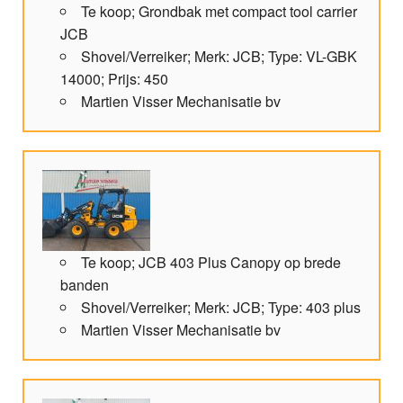
Te koop; Grondbak met compact tool carrier
JCB
Shovel/Verreiker; Merk: JCB; Type: VL-GBK
14000; Prijs: 450
Martien Visser Mechanisatie bv
Te koop; JCB 403 Plus Canopy op brede
banden
Shovel/Verreiker; Merk: JCB; Type: 403 plus
Martien Visser Mechanisatie bv