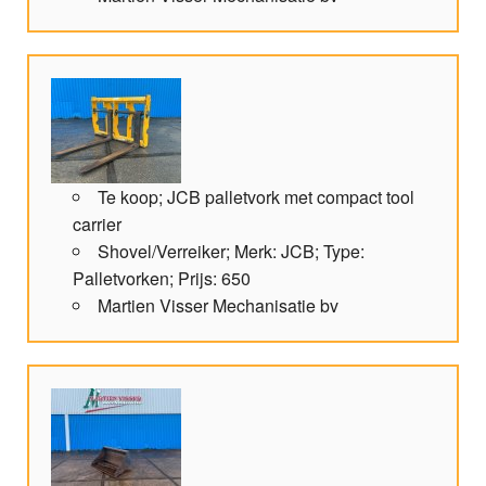
Te koop; JCB palletvork met compact tool
carrier
Shovel/Verreiker; Merk: JCB; Type:
Palletvorken; Prijs: 650
Martien Visser Mechanisatie bv