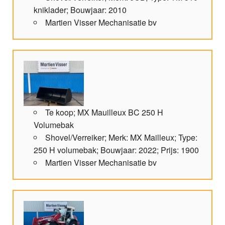
kniklader; Bouwjaar: 2010
Martien Visser Mechanisatie bv
Te koop; MX Mauilleux BC 250 H
Volumebak
Shovel/Verreiker; Merk: MX Mailleux; Type:
250 H volumebak; Bouwjaar: 2022; Prijs: 1900
Martien Visser Mechanisatie bv