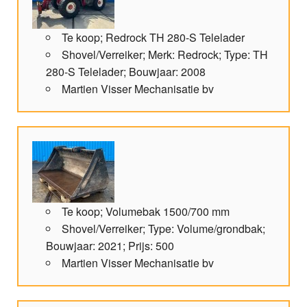
Te koop; Redrock TH 280-S Telelader
Shovel/Verreiker; Merk: Redrock; Type: TH
280-S Telelader; Bouwjaar: 2008
Martien Visser Mechanisatie bv
Te koop; Volumebak 1500/700 mm
Shovel/Verreiker; Type: Volume/grondbak;
Bouwjaar: 2021; Prijs: 500
Martien Visser Mechanisatie bv