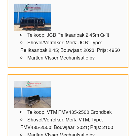
Te koop; JCB Pelikaanbak 2.45m Q-fit
Shovel/Verreiker; Merk: JCB; Type:
Pelikaanbak 2.45; Bouwjaar: 2023; Prijs: 4950
Martien Visser Mechanisatie bv
Te koop; VTM FMV485-2500 Grondbak
Shovel/Verreiker; Merk: VTM; Type:
FMV485-2500; Bouwjaar: 2021; Prijs: 2100
Martien Visser Mechanisatie bv