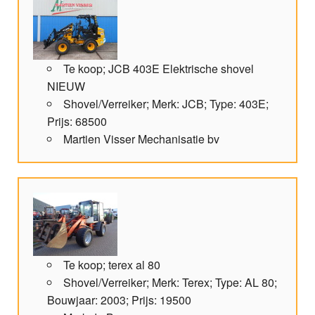
Te koop; JCB 403E Elektrische shovel
NIEUW
Shovel/Verreiker; Merk: JCB; Type: 403E;
Prijs: 68500
Martien Visser Mechanisatie bv
Te koop; terex al 80
Shovel/Verreiker; Merk: Terex; Type: AL 80;
Bouwjaar: 2003; Prijs: 19500