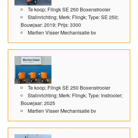
Te koop; Filngk SE 250 Boxenstrooier
Stalinrichting; Merk: Flingk; Type: SE 250;
Bouwjaar: 2019; Prijs: 3300
Martien Visser Mechanisatie bv
Te koop; Flingk SE 250 Boxenstrooier
Stalinrichting; Merk: Flingk; Type: Instrooier;
Bouwjaar: 2025
Martien Visser Mechanisatie bv