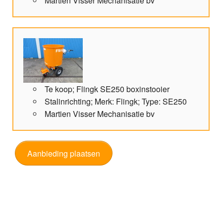
Martien Visser Mechanisatie bv
Te koop; Flingk SE250 boxinstooier
Stalinrichting; Merk: Flingk; Type: SE250
Martien Visser Mechanisatie bv
Aanbieding plaatsen