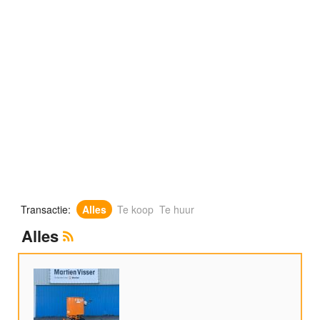
Transactie:
Alles
Te koop
Te huur
Alles