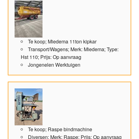
Te koop; Miedema 11ton kipkar
Transport/Wagens; Merk: Miedema; Type:
Hst 110; Prijs: Op aanvraag
Jongenelen Werktuigen
Te koop; Raspe bindmachine
Diversen; Merk: Raspe; Prijs: Op aanvraag