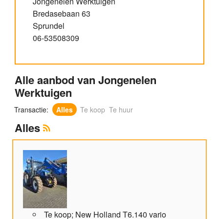
Jongenelen Werktuigen
Bredasebaan 63
Sprundel
06-53508309
Alle aanbod van Jongenelen
Werktuigen
Transactie:
Alles
Te koop
Te huur
Alles
Te koop; New Holland T6.140 vario