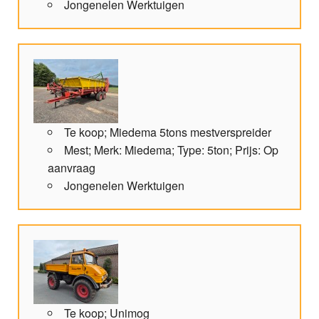
Jongenelen Werktuigen
Te koop; Miedema 5tons mestverspreider
Mest; Merk: Miedema; Type: 5ton; Prijs: Op
aanvraag
Jongenelen Werktuigen
Te koop; Unimog