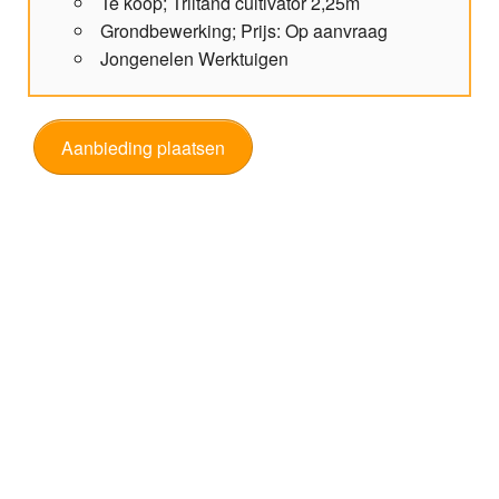
Te koop; Triltand cultivator 2,25m
Grondbewerking; Prijs: Op aanvraag
Jongenelen Werktuigen
Aanbieding plaatsen