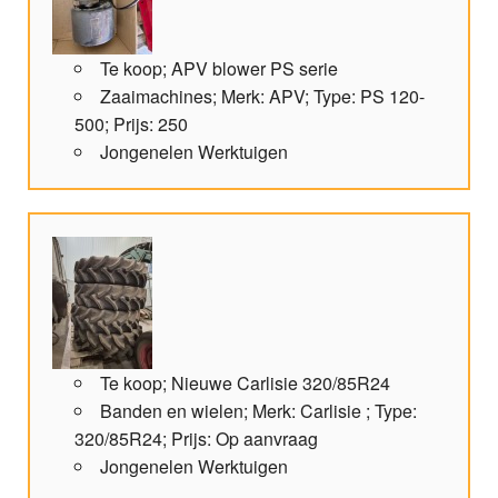
Te koop; APV blower PS serie
Zaaimachines; Merk: APV; Type: PS 120-
500; Prijs: 250
Jongenelen Werktuigen
Te koop; Nieuwe Carlisie 320/85R24
Banden en wielen; Merk: Carlisie ; Type:
320/85R24; Prijs: Op aanvraag
Jongenelen Werktuigen