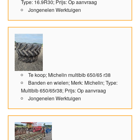
Type: 16.9R30; Prijs: Op aanvraag
Jongenelen Werktuigen
Te koop; Michelin multibib 650/65 r38
Banden en wielen; Merk: Michelin; Type:
Multibib 650/65r38; Prijs: Op aanvraag
Jongenelen Werktuigen