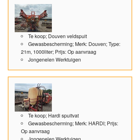
Te koop; Douven veldspuit
Gewasbescherming; Merk: Douven; Type:
21m, 1000liter; Prijs: Op aanvraag
Jongenelen Werktuigen
Te koop; Hardi spuitvat
Gewasbescherming; Merk: HARDI; Prijs:
Op aanvraag
Jongenelen Werktuigen