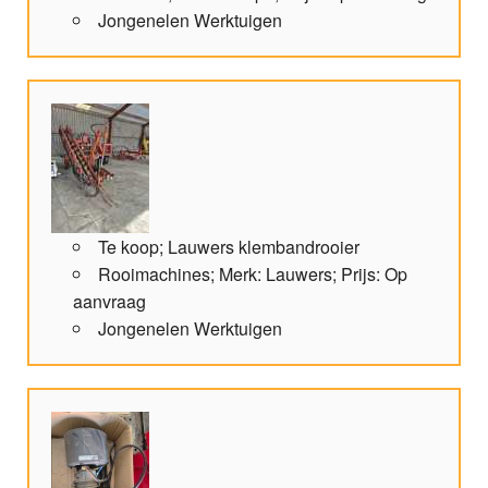
Jongenelen Werktuigen
Te koop; Lauwers klembandrooier
Rooimachines; Merk: Lauwers; Prijs: Op
aanvraag
Jongenelen Werktuigen