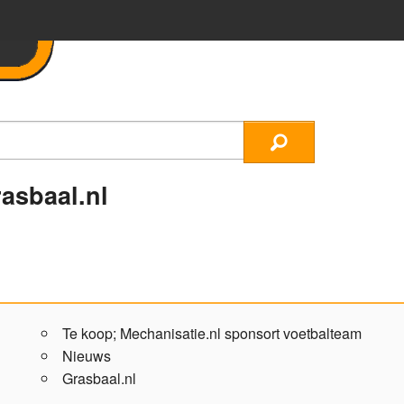
asbaal.nl
Te koop; Mechanisatie.nl sponsort voetbalteam
Nieuws
Grasbaal.nl