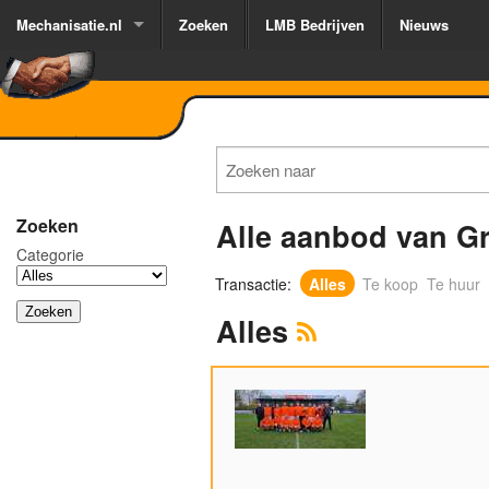
Mechanisatie.nl
Zoeken
LMB Bedrijven
Nieuws
Zoeken
Alle aanbod van Gr
Categorie
Transactie:
Alles
Te koop
Te huur
Alles