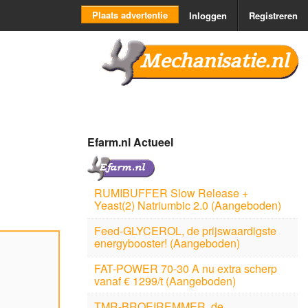
Plaats advertentie
Inloggen
Registreren
Mechanisatie.nl
Efarm.nl Actueel
RUMIBUFFER Slow Release +
Yeast(2) Natriumbic 2.0 (Aangeboden)
Feed-GLYCEROL, de prijswaardigste
energybooster! (Aangeboden)
FAT-POWER 70-30 A nu extra scherp
vanaf € 1299/t (Aangeboden)
TMR-BROEIREMMER, de