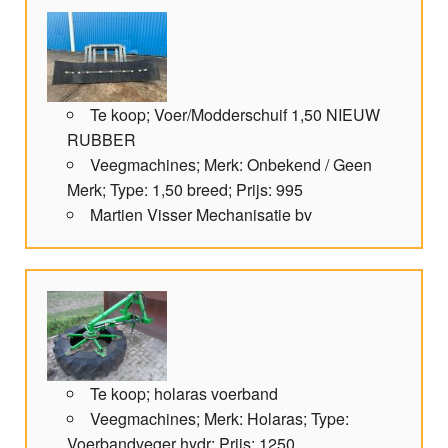
Te koop; Voer/Modderschuif 1,50 NIEUW
RUBBER
Veegmachines; Merk: Onbekend / Geen
Merk; Type: 1,50 breed; Prijs: 995
Martien Visser Mechanisatie bv
Te koop; holaras voerband
Veegmachines; Merk: Holaras; Type:
Voerbandveger hydr; Prijs: 1250