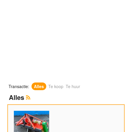
Transactie:
Alles
Te koop
Te huur
Alles