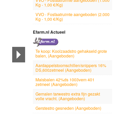
VVO - Fosfaatruimte aangeboden (1.000
Kg - 1,00 €/Kg)
VVO - Fosfaatruimte aangeboden (2.000
Kg - 1,00 €/Kg)
Efarm.nl Actueel
Te koop: Koolzaadstro gehakseld grote
balen, (Aangeboden)
Aardappelstoomschillen/snippers 16%
DS,600zetmeel (Aangeboden)
Maisbalen 42%ds 1003vem 401
zetmeel (Aangeboden)
Gemalen tarwestro extra fijn gezakt
volle vracht. (Aangeboden)
Gerstestro gesneden (Aangeboden)