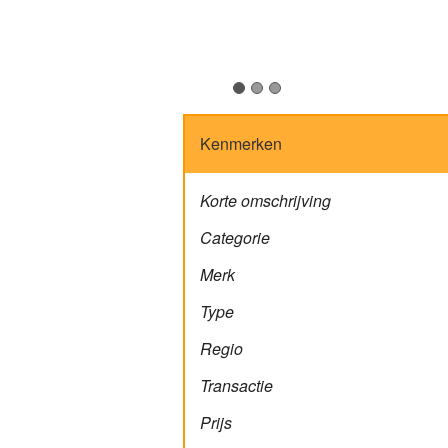
Kenmerken
Korte omschrijving
Categorie
Merk
Type
Regio
Transactie
Prijs