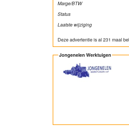
Marge/BTW
Status
Laatste wijziging
Deze advertentie is al 231 maal b
Jongenelen Werktuigen