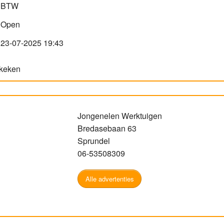
BTW
Open
23-07-2025 19:43
ekeken
Jongenelen Werktuigen
Bredasebaan 63
Sprundel
06-53508309
Alle advertenties