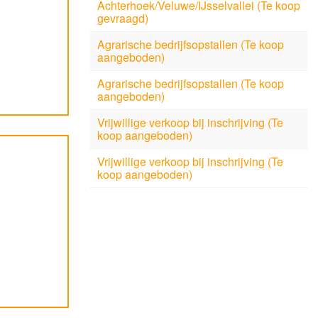
Achterhoek/Veluwe/IJsselvallei (Te koop
gevraagd)
Agrarische bedrijfsopstallen (Te koop
aangeboden)
Agrarische bedrijfsopstallen (Te koop
aangeboden)
Vrijwillige verkoop bij inschrijving (Te
koop aangeboden)
Vrijwillige verkoop bij inschrijving (Te
koop aangeboden)