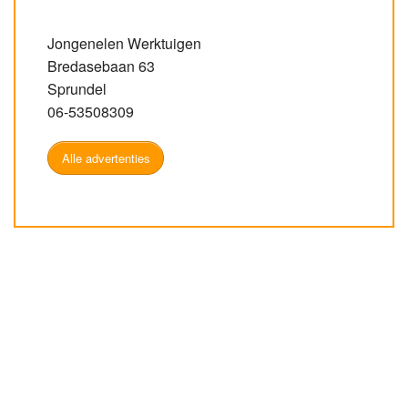
Jongenelen Werktuigen
Bredasebaan 63
Sprundel
06-53508309
Alle advertenties