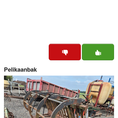
Pelikaanbak
1
of
2