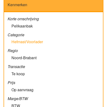
Kenmerken
Korte omschrijving
Pelikaanbak
Categorie
Hefmast/Voorlader
Regio
Noord-Brabant
Transactie
Te koop
Prijs
Op aanvraag
Marge/BTW
BTW