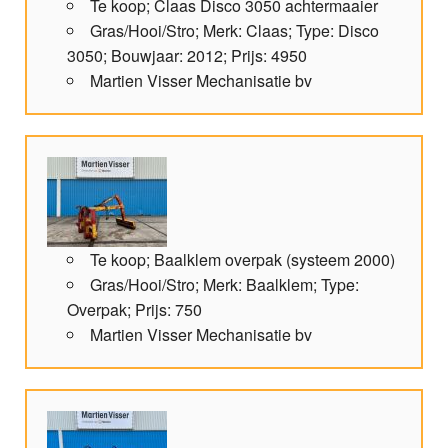
Te koop; Claas Disco 3050 achtermaaier
Gras/Hooi/Stro; Merk: Claas; Type: Disco
3050; Bouwjaar: 2012; Prijs: 4950
Martien Visser Mechanisatie bv
Te koop; Baalklem overpak (systeem 2000)
Gras/Hooi/Stro; Merk: Baalklem; Type:
Overpak; Prijs: 750
Martien Visser Mechanisatie bv