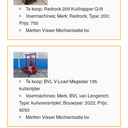
Te koop; Redrock 200 Kuilhapper Q-fit
Voermachines; Merk: Redrock; Type: 200;
Prijs: 750
Martien Visser Mechanisatie bv
Te koop; BVL V-Load Megastar 195
kuilsnijder
Voermachines; Merk: BVL van Lengerich;
Type: kuilvoersnijder; Bouwjaar: 2022; Prijs:
9250
Martien Visser Mechanisatie bv