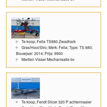
Te koop; Fella TS880 Zwadhark
Gras/Hooi/Stro; Merk: Fella; Type: TS 880;
Bouwjaar: 2014; Prijs: 9950
Martien Visser Mechanisatie bv
Te koop; Fendt Slicer 320 P achtermaaier