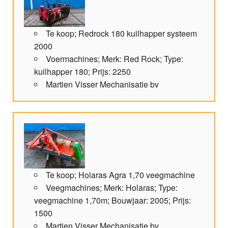
Te koop; Redrock 180 kuilhapper systeem
2000
Voermachines; Merk: Red Rock; Type:
kuilhapper 180; Prijs: 2250
Martien Visser Mechanisatie bv
Te koop; Holaras Agra 1,70 veegmachine
Veegmachines; Merk: Holaras; Type:
veegmachine 1,70m; Bouwjaar: 2005; Prijs:
1500
Martien Visser Mechanisatie bv