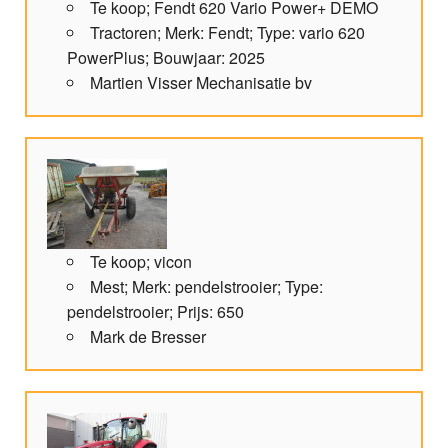
Te koop; Fendt 620 Vario Power+ DEMO
Tractoren; Merk: Fendt; Type: vario 620
PowerPlus; Bouwjaar: 2025
Martien Visser Mechanisatie bv
Te koop; vicon
Mest; Merk: pendelstrooier; Type:
pendelstrooier; Prijs: 650
Mark de Bresser