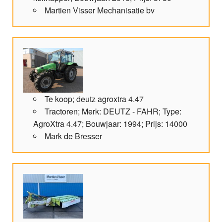
Martien Visser Mechanisatie bv
Te koop; deutz agroxtra 4.47
Tractoren; Merk: DEUTZ - FAHR; Type:
AgroXtra 4.47; Bouwjaar: 1994; Prijs: 14000
Mark de Bresser