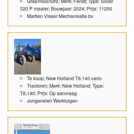
Gras/Hooi/Stro; Merk: Fendt; Type: Slicer
320 P maaier; Bouwjaar: 2024; Prijs: 11250
Martien Visser Mechanisatie bv
Te koop; New Holland T6.140 vario
Tractoren; Merk: New Holland; Type:
T6.140; Prijs: Op aanvraag
Jongenelen Werktuigen