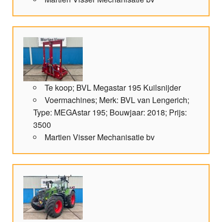
Te koop; BVL Megastar 195 Kuilsnijder
Voermachines; Merk: BVL van Lengerich;
Type: MEGAstar 195; Bouwjaar: 2018; Prijs:
3500
Martien Visser Mechanisatie bv