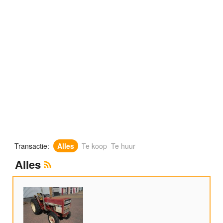
Transactie:
Alles
Te koop
Te huur
Alles