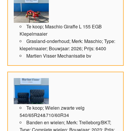
Te koop; Maschio Giraffe L 155 EGB
Klepelmaaier
Grasland-onderhoud; Merk: Maschio; Type:
klepelmaaier; Bouwjaar: 2026; Prijs: 6400
Martien Visser Mechanisatie bv
Te koop; Wielen zwarte velg
540/65R24&710/60R34
Banden en wielen; Merk: Trelleborg/BKT;
Type: Complete wielen; Bouwjaar: 2023; Prijs: