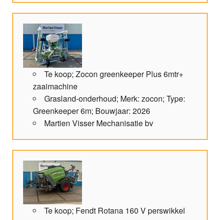
Te koop; Zocon greenkeeper Plus 6mtr+
zaaimachine
Grasland-onderhoud; Merk: zocon; Type:
Greenkeeper 6m; Bouwjaar: 2026
Martien Visser Mechanisatie bv
Te koop; Fendt Rotana 160 V perswikkel