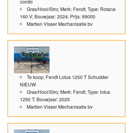
combi
Gras/Hooi/Stro; Merk: Fendt; Type: Rotana
160 V; Bouwjaar: 2024; Prijs: 99000
Martien Visser Mechanisatie bv
Te koop; Fendt Lotus 1250 T Schudder
NIEUW
Gras/Hooi/Stro; Merk: Fendt; Type: lotus
1250 T; Bouwjaar: 2025
Martien Visser Mechanisatie bv