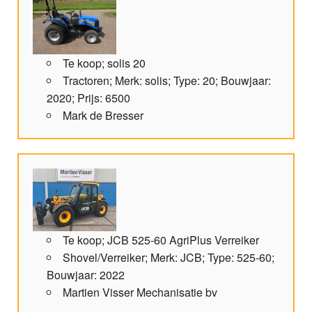
Te koop; solis 20
Tractoren; Merk: solis; Type: 20; Bouwjaar:
2020; Prijs: 6500
Mark de Bresser
Te koop; JCB 525-60 AgriPlus Verreiker
Shovel/Verreiker; Merk: JCB; Type: 525-60;
Bouwjaar: 2022
Martien Visser Mechanisatie bv