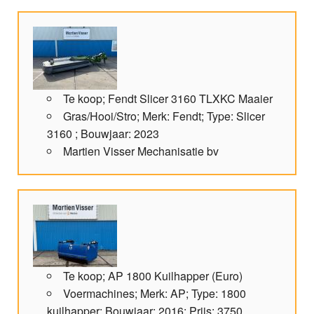
Te koop; Fendt Slicer 3160 TLXKC Maaier
Gras/Hooi/Stro; Merk: Fendt; Type: Slicer
3160 ; Bouwjaar: 2023
Martien Visser Mechanisatie bv
Te koop; AP 1800 Kuilhapper (Euro)
Voermachines; Merk: AP; Type: 1800
kuilhapper; Bouwjaar: 2016; Prijs: 3750