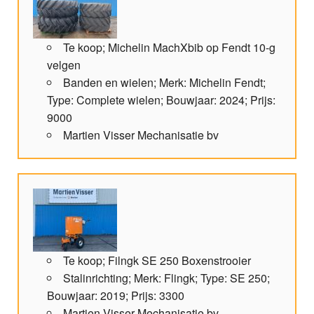
Te koop; Michelin MachXbib op Fendt 10-g
velgen
Banden en wielen; Merk: Michelin Fendt;
Type: Complete wielen; Bouwjaar: 2024; Prijs:
9000
Martien Visser Mechanisatie bv
Te koop; Filngk SE 250 Boxenstrooier
Stalinrichting; Merk: Flingk; Type: SE 250;
Bouwjaar: 2019; Prijs: 3300
Martien Visser Mechanisatie bv